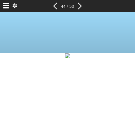
44 / 52