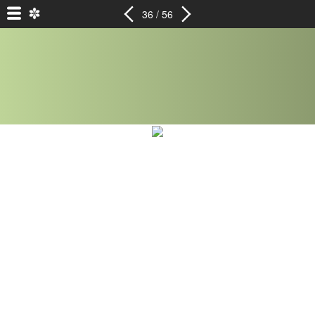
36 / 56