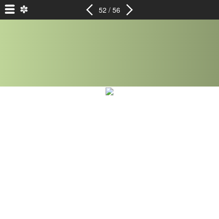
52 / 56