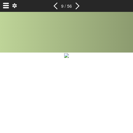
9 / 56