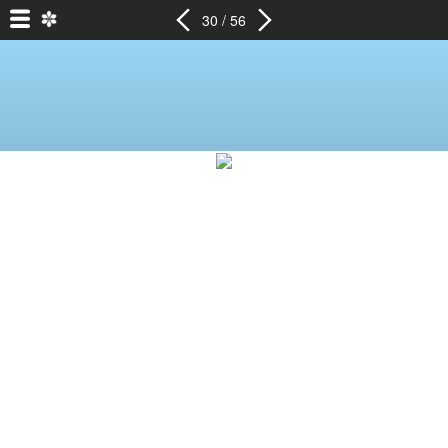
30 / 56