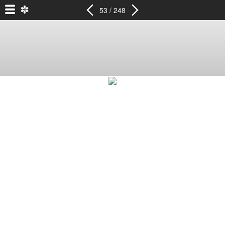
53 / 248