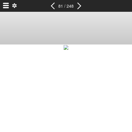
81 / 248