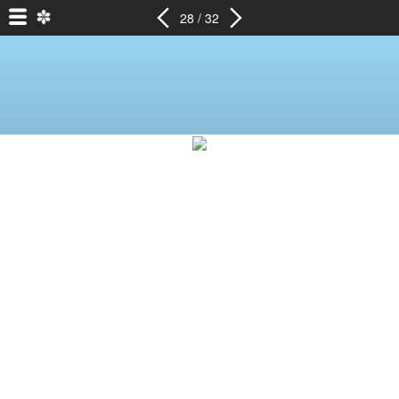
28 / 32